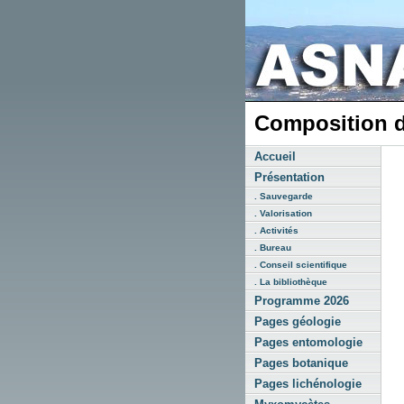
Composition 
Accueil
Présentation
. Sauvegarde
. Valorisation
. Activités
. Bureau
. Conseil scientifique
. La bibliothèque
Programme 2026
Pages géologie
Pages entomologie
Pages botanique
Pages lichénologie