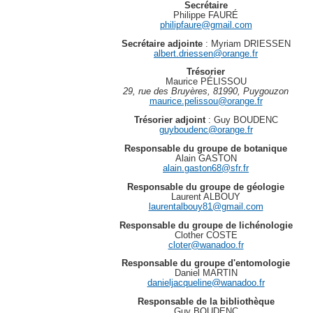
Secrétaire
Philippe FAURÉ
philipfaure@gmail.com
Secrétaire adjointe
: Myriam DRIESSEN
albert.driessen@orange.fr
Trésorier
Maurice PÉLISSOU
29, rue des Bruyères, 81990, Puygouzon
maurice.pelissou@orange.fr
Trésorier
adjoint
: Guy BOUDENC
guyboudenc@orange.fr
Responsable du groupe de botanique
Alain GASTON
alain.gaston68@sfr.fr
Responsable du groupe de géologie
Laurent ALBOUY
laurentalbouy81@gmail.com
Responsable du groupe de lichénologie
Clother COSTE
cloter@wanadoo.fr
Responsable du groupe d'entomologie
Daniel MARTIN
danieljacqueline@wanadoo.fr
Responsable de la bibliothèque
Guy BOUDENC